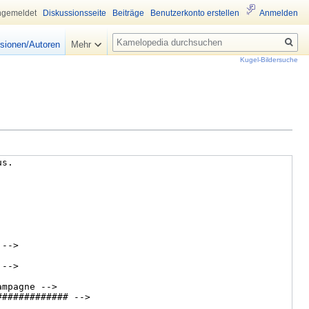
ngemeldet
Diskussionsseite
Beiträge
Benutzerkonto erstellen
Anmelden
Suche
sionen/Autoren
Mehr
Kugel-Bildersuche