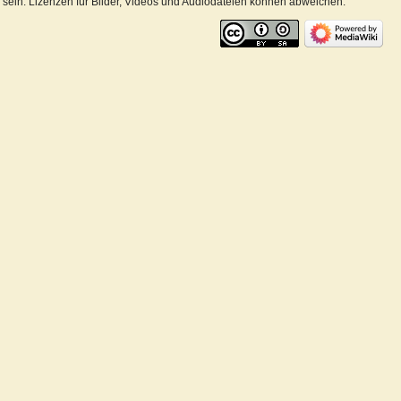
ein. Lizenzen für Bilder, Videos und Audiodateien können abweichen.