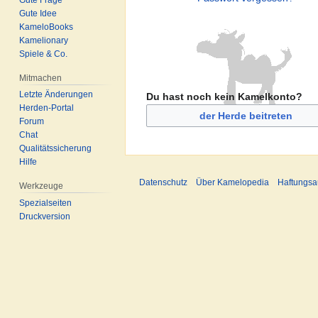
Gute Idee
KameloBooks
Kamelionary
Spiele & Co.
Mitmachen
Letzte Änderungen
Du hast noch kein Kamelkonto?
Herden-Portal
der Herde beitreten
Forum
Chat
Qualitätssicherung
Hilfe
Datenschutz
Über Kamelopedia
Haftungsa
Werkzeuge
Spezialseiten
Druckversion