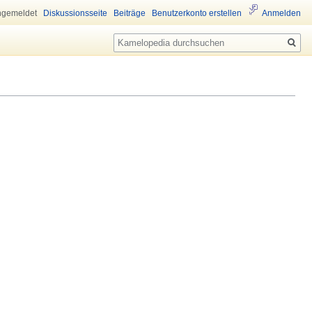
ngemeldet
Diskussionsseite
Beiträge
Benutzerkonto erstellen
Anmelden
Suche